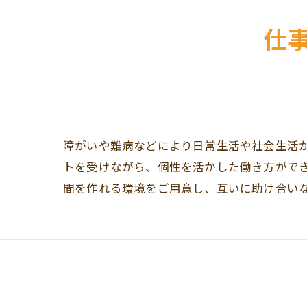
仕
障がいや難病などにより日常生活や社会生活
トを受けながら、個性を活かした働き方がで
間を作れる環境をご用意し、互いに助け合い