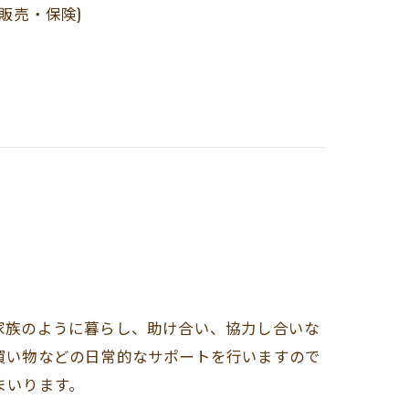
販売・保険)
家族のように暮らし、助け合い、協力し合いな
買い物などの日常的なサポートを行いますので
まいります。