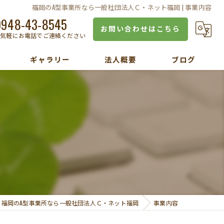
福岡のA型事業所なら一般社団法人Ｃ・ネット福岡 | 事業内容
0948-43-8545
お問い合わせはこちら
お気軽にお電話でご連絡ください
ギャラリー
法人概要
ブログ
福岡のA型事業所なら一般社団法人Ｃ・ネット福岡
事業内容