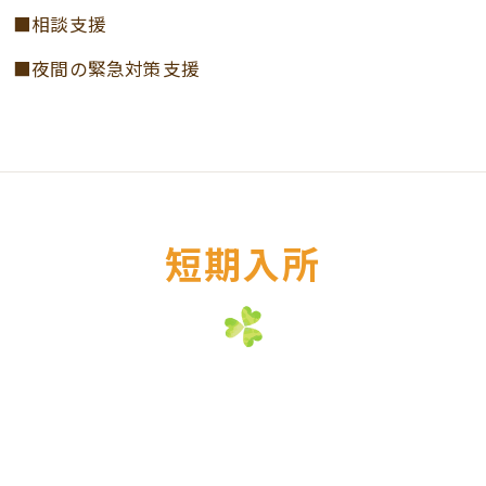
■相談支援
■夜間の緊急対策支援
短期入所