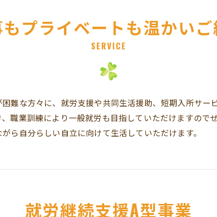
事もプライベートも温かいご
SERVICE
が困難な方々に、就労支援や共同生活援助、短期入所サー
き、職業訓練により一般就労も目指していただけますので
ながら自分らしい自立に向けて生活していただけます。
就労継続支援A型事業