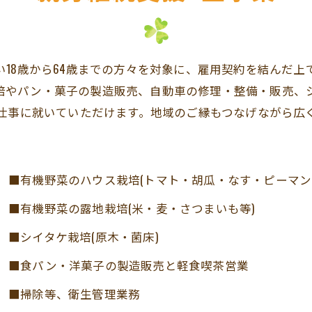
18歳から64歳までの方々を対象に、雇用契約を結んだ
培やパン・菓子の製造販売、自動車の修理・整備・販売、
仕事に就いていただけます。地域のご縁もつなげながら広
■有機野菜のハウス栽培(トマト・胡瓜・なす・ピーマン
■有機野菜の露地栽培(米・麦・さつまいも等)
■シイタケ栽培(原木・菌床)
■食パン・洋菓子の製造販売と軽食喫茶営業
■掃除等、衛生管理業務