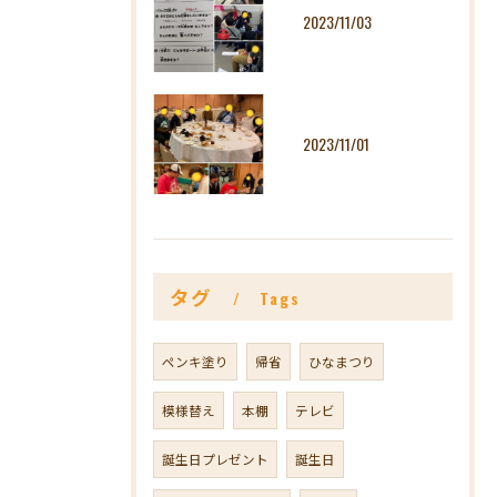
2023/11/03
2023/11/01
タグ
Tags
ペンキ塗り
帰省
ひなまつり
模様替え
本棚
テレビ
誕生日プレゼント
誕生日