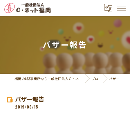
バザー報告
福岡のA型事業所なら一般社団法人Ｃ・ネット福岡
ブログ
バザー報告
バザー報告
2019/03/15