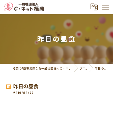
昨日の昼食
福岡のA型事業所なら一般社団法人Ｃ・ネット福岡
ブログ
昨日の昼食
昨日の昼食
2019/03/27