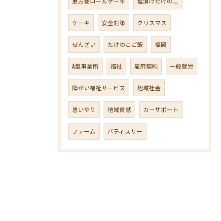
恵方巻ロールケーキ
塩漬けたけのこ
ケーキ
安全対策
クリスマス
ぜんざい
たけのこご飯
福岡
A型事業所
福祉
雇用契約
一般就労
障がい福祉サービス
地域社会
思いやり
地域貢献
カーサポート
ファーム
パティスリー