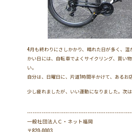
4月も終わりにさしかかり、晴れた日が多く、温
かい日には、自転車でよくサイクリング、買い物
い。
自分は、日曜日に、片道1時間半かけて、あるお
少し疲れましたが、いい運動になりました。次は
---------------------------------------------------------
一般社団法人Ｃ・ネット福岡
〒820-0003