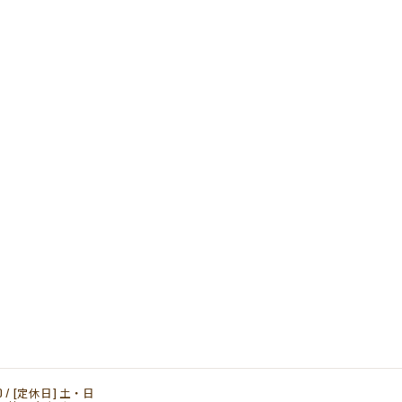
00 / [定休日] 土・日