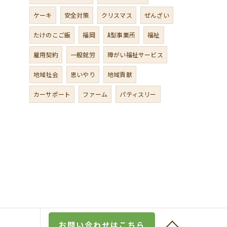
ケーキ
安全対策
クリスマス
ぜんざい
たけのこご飯
福岡
A型事業所
福祉
雇用契約
一般就労
障がい福祉サービス
地域社会
思いやり
地域貢献
カーサポート
ファーム
パティスリー
お問い合わせはこちら