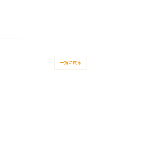
-------------
一覧に戻る