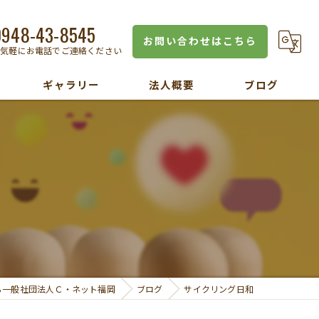
0948-43-8545
お問い合わせはこちら
お気軽にお電話でご連絡ください
ギャラリー
法人概要
ブログ
ら一般社団法人Ｃ・ネット福岡
ブログ
サイクリング日和