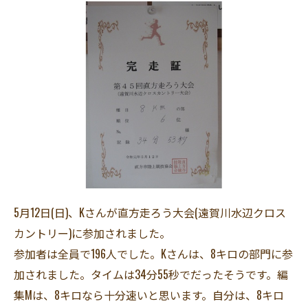
5月12日(日)、Kさんが直方走ろう大会(遠賀川水辺クロス
カントリー)に参加されました。
参加者は全員で196人でした。Kさんは、8キロの部門に参
加されました。タイムは34分55秒でだったそうです。編
集Mは、8キロなら十分速いと思います。自分は、8キロ