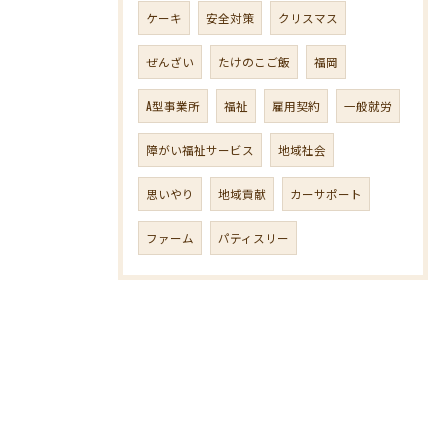
ケーキ
安全対策
クリスマス
ぜんざい
たけのこご飯
福岡
A型事業所
福祉
雇用契約
一般就労
障がい福祉サービス
地域社会
思いやり
地域貢献
カーサポート
ファーム
パティスリー