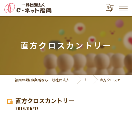
直方クロスカントリー
福岡のA型事業所なら一般社団法人Ｃ・ネット福岡
ブログ
直方クロスカントリー
直方クロスカントリー
2019/05/17