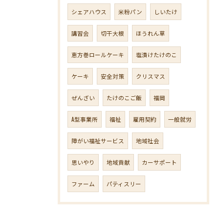
シェアハウス
米粉パン
しいたけ
講習会
切干大根
ほうれん草
恵方巻ロールケーキ
塩漬けたけのこ
ケーキ
安全対策
クリスマス
ぜんざい
たけのこご飯
福岡
A型事業所
福祉
雇用契約
一般就労
障がい福祉サービス
地域社会
思いやり
地域貢献
カーサポート
ファーム
パティスリー