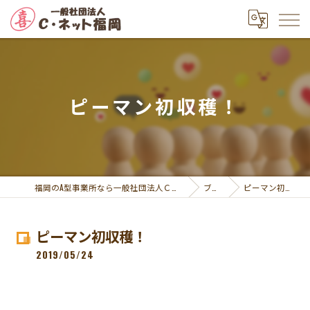
ピーマン初収穫！
福岡のA型事業所なら一般社団法人Ｃ・ネット福岡
ブログ
ピーマン初収穫！
ピーマン初収穫！
2019/05/24