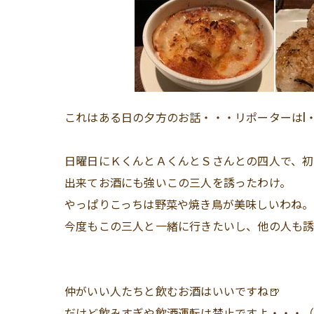
これはある日の夕方のお話・・・リポーターはI
日曜日にＫくんとＡくんとＳさんとの四人で、初
出来てお酒にも強いこの三人を誘ったわけ。
やっぱりこっちは野菜や焼き鳥が美味しいわね。
今度もこの三人と一緒に行きたいし、他の人も誘
仲がいい人たちと飲むお酒はいいですね🍺
だけど飲みすぎや飲酒運転は禁止ですよ・・・