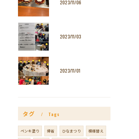
2023/11/06
2023/11/03
2023/11/01
タグ
Tags
ペンキ塗り
帰省
ひなまつり
模様替え