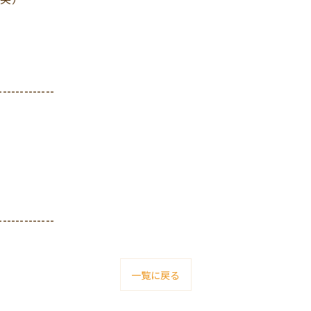
-------------
-------------
一覧に戻る