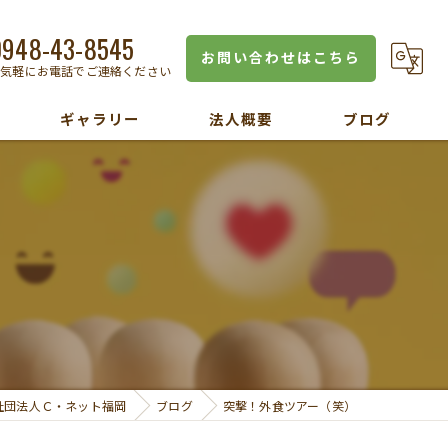
0948-43-8545
お問い合わせはこちら
お気軽にお電話でご連絡ください
ギャラリー
法人概要
ブログ
）
社団法人Ｃ・ネット福岡
ブログ
突撃！外食ツアー（笑）