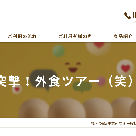
ご利用の流れ
ご利用者様の声
商品紹介
突撃！外食ツアー（笑
福岡のA型事業所なら一般