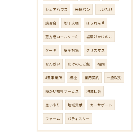
シェアハウス
米粉パン
しいたけ
講習会
切干大根
ほうれん草
恵方巻ロールケーキ
塩漬けたけのこ
ケーキ
安全対策
クリスマス
ぜんざい
たけのこご飯
福岡
A型事業所
福祉
雇用契約
一般就労
障がい福祉サービス
地域社会
思いやり
地域貢献
カーサポート
ファーム
パティスリー