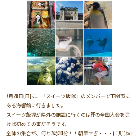
7月28日(日)に、「スイーツ飯塚」のメンバーで下関市に
ある海響館に行きました。
スイーツ飯塚が県外の施設に行くのはPFの全国大会を除
けば初めての事だそうです。
全体の集合が、何と7時30分！！朝早すぎ・・・( ﾟДﾟ)ﾈﾑﾋ