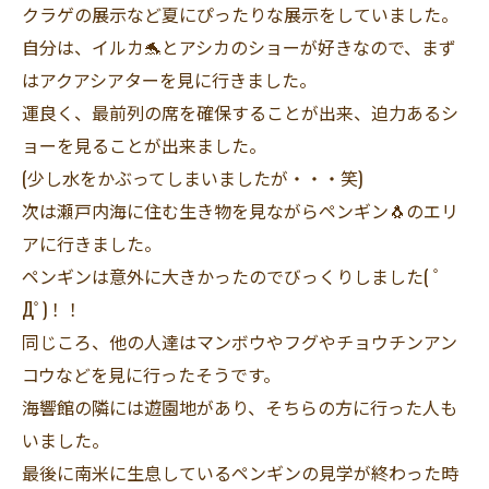
クラゲの展示など夏にぴったりな展示をしていました。
自分は、イルカ🐬とアシカのショーが好きなので、まず
はアクアシアターを見に行きました。
運良く、最前列の席を確保することが出来、迫力あるシ
ョーを見ることが出来ました。
(少し水をかぶってしまいましたが・・・笑)
次は瀬戸内海に住む生き物を見ながらペンギン🐧のエリ
アに行きました。
ペンギンは意外に大きかったのでびっくりしました( ﾟ
Дﾟ)！！
同じころ、他の人達はマンボウやフグやチョウチンアン
コウなどを見に行ったそうです。
海響館の隣には遊園地があり、そちらの方に行った人も
いました。
最後に南米に生息しているペンギンの見学が終わった時