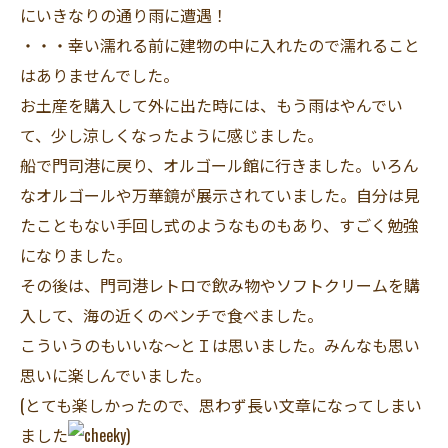
にいきなりの通り雨に遭遇！
・・・幸い濡れる前に建物の中に入れたので濡れること
はありませんでした。
お土産を購入して外に出た時には、もう雨はやんでい
て、少し涼しくなったように感じました。
船で門司港に戻り、オルゴール館に行きました。いろん
なオルゴールや万華鏡が展示されていました。自分は見
たこともない手回し式のようなものもあり、すごく勉強
になりました。
その後は、門司港レトロで飲み物やソフトクリームを購
入して、海の近くのベンチで食べました。
こういうのもいいな～とＩは思いました。みんなも思い
思いに楽しんでいました。
(とても楽しかったので、思わず長い文章になってしまい
ました
)