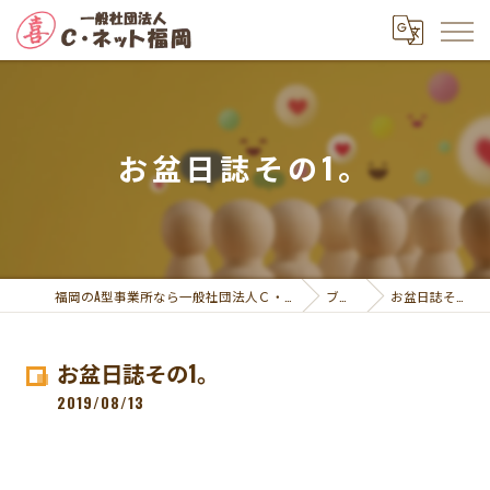
お盆日誌その1。
福岡のA型事業所なら一般社団法人Ｃ・ネット福岡
ブログ
お盆日誌その1。
お盆日誌その1。
2019/08/13