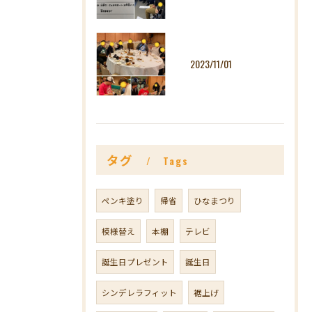
2023/11/01
タグ
Tags
ペンキ塗り
帰省
ひなまつり
模様替え
本棚
テレビ
誕生日プレゼント
誕生日
シンデレラフィット
裾上げ