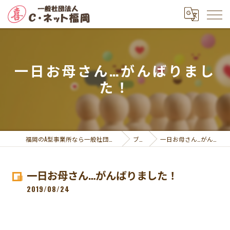
一日お母さん…がんばりまし
た！
福岡のA型事業所なら一般社団法人Ｃ・ネット福岡
ブログ
一日お母さん…がんばりました！
一日お母さん…がんばりました！
2019/08/24