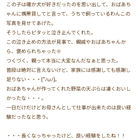
この子は確か犬が好きだったのを思い出して、おばあち
ゃんに携帯貸してと言って、うちで飼っているわんこの
写真を見せてあげた。
そうしたらピタッと泣き止んでくれた。
この泣き止めの方法が見事で、親戚やおばあちゃんか
ら、褒められちゃった🌞
つくづく、親って本当に大変なんだなぁと思った。
普段は絶対に言えないけど、家族には感謝しても感謝し
足りない・・・(*ﾉωﾉ)。
おばあちゃんが作ってくれた野菜の天ぷらは凄くおいし
かったな・・・。
一日だけだけどお母さんとして仕事が出来たのは良い経
験だったなと思う。
・・・長くなっちゃったけど、良い経験をしたね！！