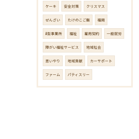
ケーキ
安全対策
クリスマス
ぜんざい
たけのこご飯
福岡
A型事業所
福祉
雇用契約
一般就労
障がい福祉サービス
地域社会
思いやり
地域貢献
カーサポート
ファーム
パティスリー