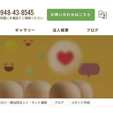
0948-43-8545
お問い合わせはこちら
お気軽にお電話でご連絡ください
ギャラリー
法人概要
ブログ
所なら一般社団法人Ｃ・ネット福岡
ブログ
スポンジ作成