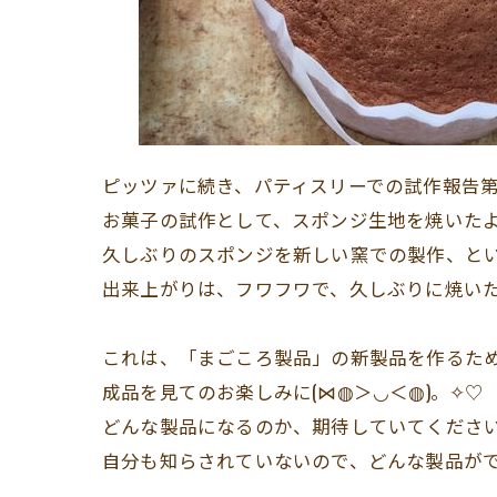
ピッツァに続き、パティスリーでの試作報告第
お菓子の試作として、スポンジ生地を焼いた
久しぶりのスポンジを新しい窯での製作、と
出来上がりは、フワフワで、久しぶりに焼い
これは、「まごころ製品」の新製品を作るた
成品を見てのお楽しみに(⋈◍＞◡＜◍)。✧♡
どんな製品になるのか、期待していてくださ
自分も知らされていないので、どんな製品ができ