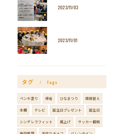
2023/11/03
2023/11/01
タグ
Tags
ペンキ塗り
帰省
ひなまつり
模様替え
本棚
テレビ
誕生日プレゼント
誕生日
シンデレラフィット
裾上げ
サッカー観戦
施設管理
手作りチョコ
バレンタイン