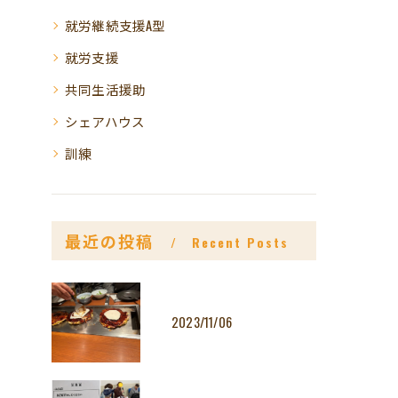
就労継続支援A型
就労支援
共同生活援助
シェアハウス
訓練
最近の投稿
Recent Posts
2023/11/06