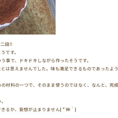
二段‼
ようです。
いう事で、ドキドキしながら作ったそうです。
たとは思えませんでした。味も満足できるものであったよ
めの材料の一つで、そのまま使うのではなく、なんと、完成
い。
るか、妄想が止まりません( *´艸｀)