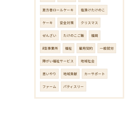
恵方巻ロールケーキ
塩漬けたけのこ
ケーキ
安全対策
クリスマス
ぜんざい
たけのこご飯
福岡
A型事業所
福祉
雇用契約
一般就労
障がい福祉サービス
地域社会
思いやり
地域貢献
カーサポート
ファーム
パティスリー