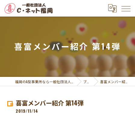
喜富メンバー紹介 第14弾
福岡のA型事業所なら一般社団法人Ｃ・ネット福岡
ブログ
喜富メンバー紹介 第14弾
喜富メンバー紹介 第14弾
2019/11/14