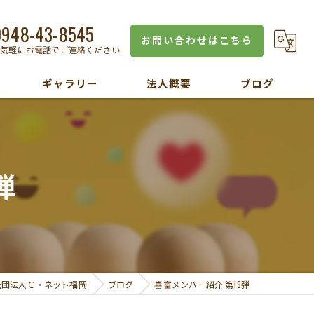
0948-43-8545
お問い合わせはこちら
お気軽にお電話でご連絡ください
ギャラリー
法人概要
ブログ
弾
社団法人Ｃ・ネット福岡
ブログ
喜富メンバー紹介 第19弾