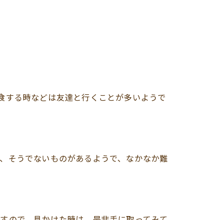
食する時などは友達と行くことが多いようで
と、そうでないものがあるようで、なかなか難
ですので、見かけた時は、是非手に取ってみて