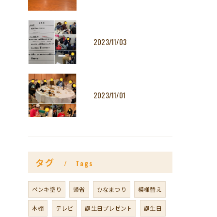
2023/11/03
2023/11/01
タグ
Tags
ペンキ塗り
帰省
ひなまつり
模様替え
本棚
テレビ
誕生日プレゼント
誕生日