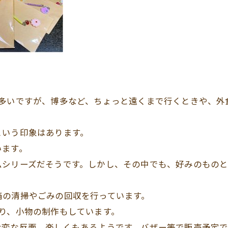
が多いですが、博多など、ちょっと遠くまで行くときや、外
という印象はあります。
います。
ムシリーズだそうです。しかし、その中でも、好みのもの
箱の清掃やごみの回収を行っています。
り、小物の制作もしています。
大変な反面、楽しくもあるようです。バザー等で販売予定