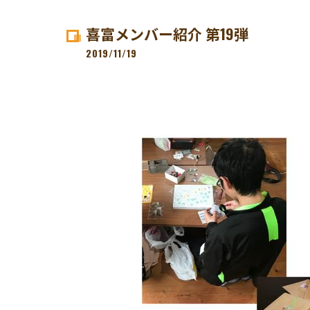
喜富メンバー紹介 第19弾
2019/11/19