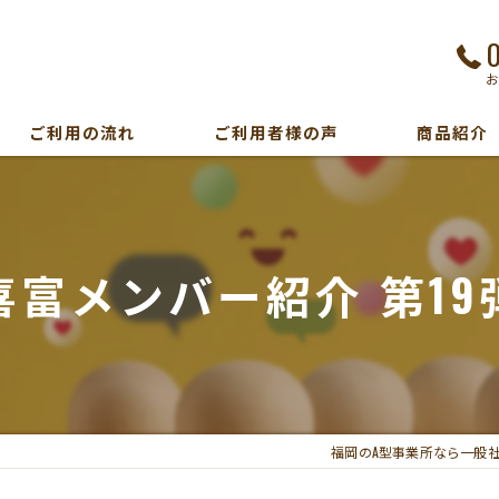
ご利用の流れ
ご利用者様の声
商品紹介
喜富メンバー紹介 第19
福岡のA型事業所なら一般