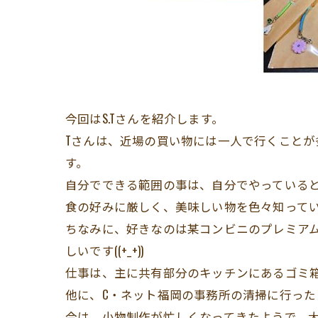
今回はS.Tさんを紹介します。
Tさんは、近場の買い物には一人で行くこと
す。
自分でできる範囲の事は、自分でやっている
食の好みに厳しく、美味しい物を色々知って
ちなみに、好きなのは某コンビニのプレミア
しいです((+_+))
仕事は、主に共有部分のキッチンにあるゴミ
他に、C・ネット福岡の事務所の清掃に行った
今は、小物制作が忙しくなってきたようで、