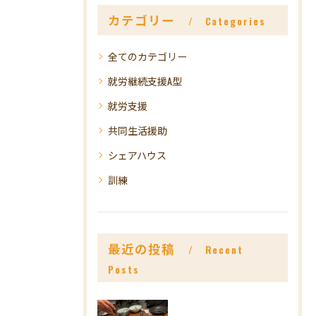
カテゴリー
Categories
全てのカテゴリー
就労継続支援A型
就労支援
共同生活援助
シェアハウス
訓練
最近の投稿
Recent
Posts