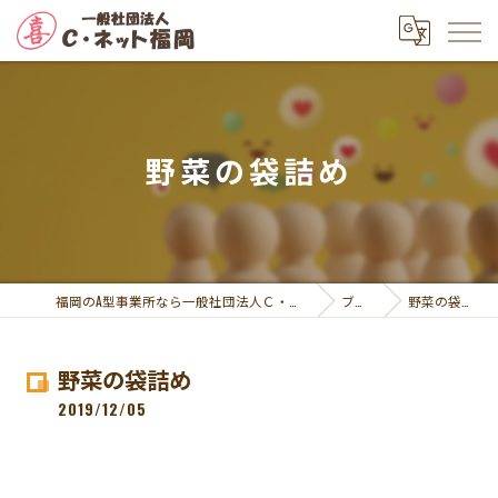
野菜の袋詰め
福岡のA型事業所なら一般社団法人Ｃ・ネット福岡
ブログ
野菜の袋詰め
野菜の袋詰め
2019/12/05