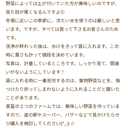
野菜によっては土が付いていた方が美味しいのですが、
見た目が悪くなるんですよ💦
冬場に近いこの季節に、冷たい水を使うのは厳しいと思
います。ですが、すべては買って下さるお客さんのため
です。
洗浄が終わった後は、水けをきって袋に入れます。この
時に重さも計って値段を決めています。
写真は、計量しているところです。しっかり見て、間違
いがないようにしています！
袋に入れる時に一番苦労するのは、葉物野菜などを、傷
つけたり折ってしまわないように入れることだと聞いた
ことがあります。
喜富の２つのファームでは、美味しい野菜を作っていま
すので、道の駅やスーパー、バザーなどで見かけたらせ
ひ購入を検討してください(^_-)-☆