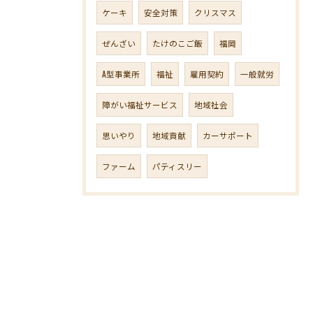
ケーキ
安全対策
クリスマス
ぜんざい
たけのこご飯
福岡
A型事業所
福祉
雇用契約
一般就労
障がい福祉サービス
地域社会
思いやり
地域貢献
カーサポート
ファーム
パティスリー