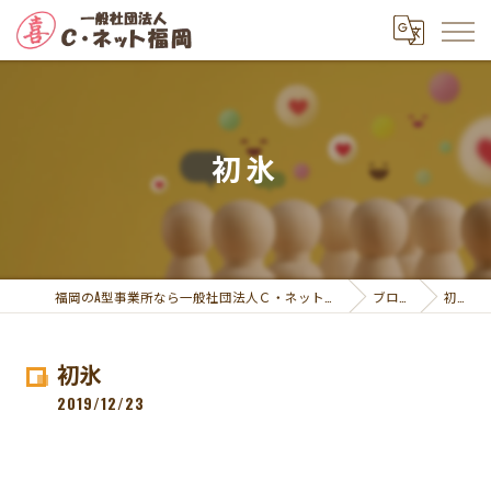
初氷
福岡のA型事業所なら一般社団法人Ｃ・ネット福岡
ブログ
初氷
初氷
2019/12/23