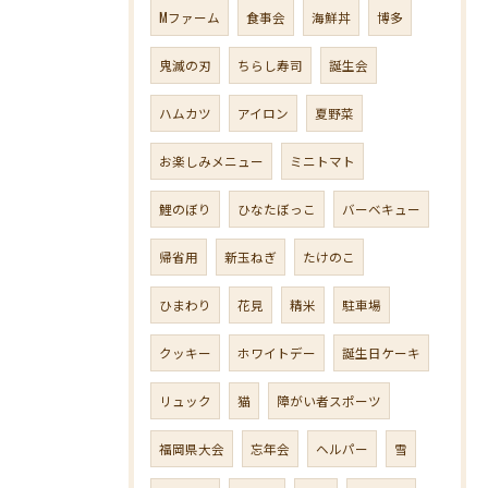
Mファーム
食事会
海鮮丼
博多
鬼滅の刃
ちらし寿司
誕生会
ハムカツ
アイロン
夏野菜
お楽しみメニュー
ミニトマト
鯉のぼり
ひなたぼっこ
バーベキュー
帰省用
新玉ねぎ
たけのこ
ひまわり
花見
精米
駐車場
クッキー
ホワイトデー
誕生日ケーキ
リュック
猫
障がい者スポーツ
福岡県大会
忘年会
ヘルパー
雪