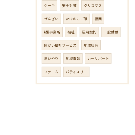
ケーキ
安全対策
クリスマス
ぜんざい
たけのこご飯
福岡
A型事業所
福祉
雇用契約
一般就労
障がい福祉サービス
地域社会
思いやり
地域貢献
カーサポート
ファーム
パティスリー