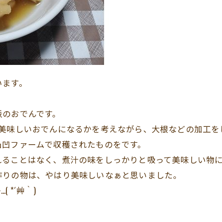
います。
。
派のおでんです。
ら美味しいおでんになるかを考えながら、大根などの加工を
凸凹ファームで収穫されたものをです。
れることはなく、煮汁の味をしっかりと吸って美味しい物
作りの物は、やはり美味しいなぁと思いました。
*´艸｀)