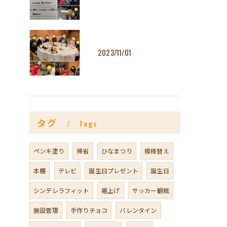
2023/11/01
タグ
Tags
ペンキ塗り
帰省
ひなまつり
模様替え
本棚
テレビ
誕生日プレゼント
誕生日
シンデレラフィット
裾上げ
サッカー観戦
施設管理
手作りチョコ
バレンタイン