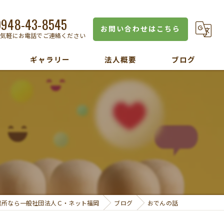
0948-43-8545
お問い合わせはこちら
お気軽にお電話でご連絡ください
ギャラリー
法人概要
ブログ
業所なら一般社団法人Ｃ・ネット福岡
ブログ
おでんの話