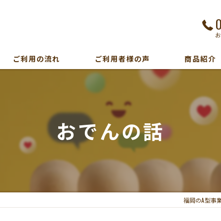
ご利用の流れ
ご利用者様の声
商品紹介
おでんの話
福岡のA型事