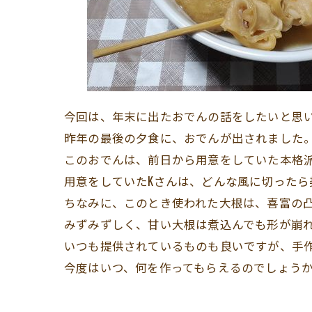
今回は、年末に出たおでんの話をしたいと思
昨年の最後の夕食に、おでんが出されました
このおでんは、前日から用意をしていた本格
用意をしていたKさんは、どんな風に切った
ちなみに、このとき使われた大根は、喜富の
みずみずしく、甘い大根は煮込んでも形が崩
いつも提供されているものも良いですが、手
今度はいつ、何を作ってもらえるのでしょうか…( 