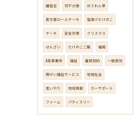
講習会
切干大根
ほうれん草
恵方巻ロールケーキ
塩漬けたけのこ
ケーキ
安全対策
クリスマス
ぜんざい
たけのこご飯
福岡
A型事業所
福祉
雇用契約
一般就労
障がい福祉サービス
地域社会
思いやり
地域貢献
カーサポート
ファーム
パティスリー