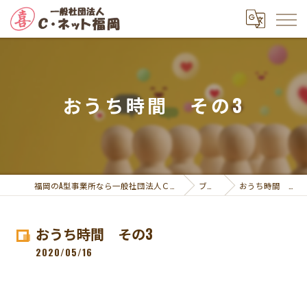
おうち時間 その3
福岡のA型事業所なら一般社団法人Ｃ・ネット福岡
ブログ
おうち時間 その3
おうち時間 その3
2020/05/16