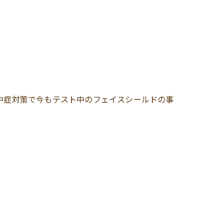
熱中症対策で今もテスト中のフェイスシールドの事