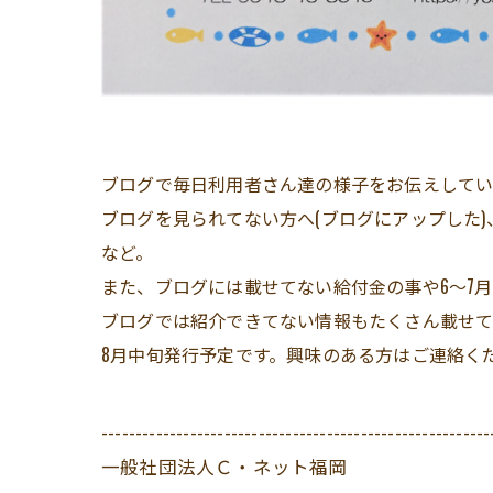
ブログで毎日利用者さん達の様子をお伝えしてい
ブログを見られてない方へ(ブログにアップした
など。
また、ブログには載せてない給付金の事や6～7
ブログでは紹介できてない情報もたくさん載せて
8月中旬発行予定です。興味のある方はご連絡く
---------------------------------------------------------
一般社団法人Ｃ・ネット福岡