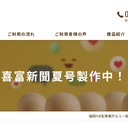
ご利用の流れ
ご利用者様の声
商品紹介
喜富新聞夏号製作中！
福岡のA型事業所なら一