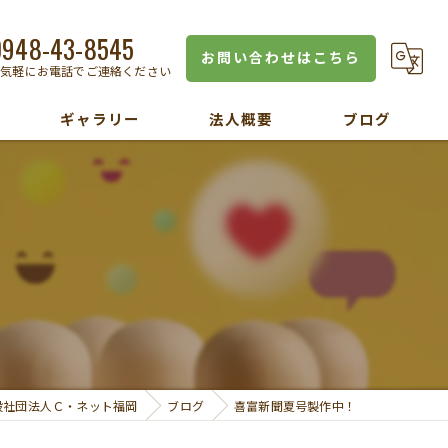
0948-43-8545
お問い合わせはこちら
お気軽にお電話でご連絡ください
ギャラリー
法人概要
ブログ
般社団法人Ｃ・ネット福岡
ブログ
喜富新聞夏号製作中！