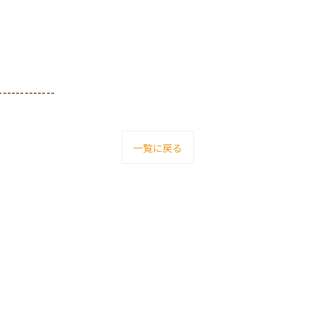
-------------
一覧に戻る