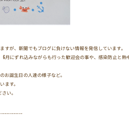
ますが、新聞でもブログに負けない情報を発信しています。
)、6月にずれ込みながらも行った歓迎会の事や、感染防止と
月のお誕生日の人達の様子など。
います。
ださい。
-------------