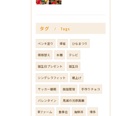
タグ
Tags
ペンキ塗り
帰省
ひなまつり
模様替え
本棚
テレビ
誕生日プレゼント
誕生日
シンデレラフィット
裾上げ
サッカー観戦
施設管理
手作りチョコ
バレンタイン
鬼滅の刃原画展
Mファーム
食事会
海鮮丼
博多