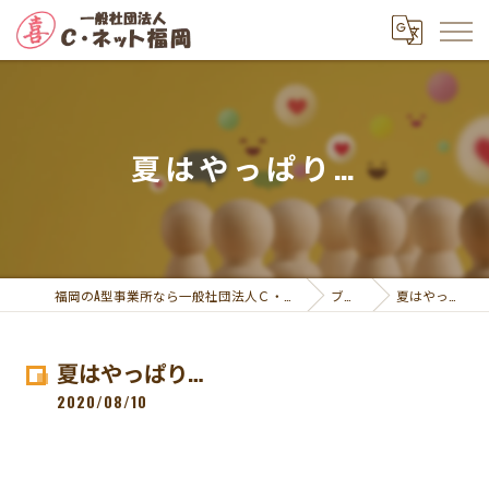
夏はやっぱり…
福岡のA型事業所なら一般社団法人Ｃ・ネット福岡
ブログ
夏はやっぱり…
夏はやっぱり…
2020/08/10