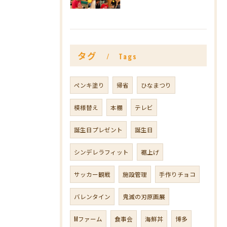
タグ
Tags
ペンキ塗り
帰省
ひなまつり
模様替え
本棚
テレビ
誕生日プレゼント
誕生日
シンデレラフィット
裾上げ
サッカー観戦
施設管理
手作りチョコ
バレンタイン
鬼滅の刃原画展
Mファーム
食事会
海鮮丼
博多