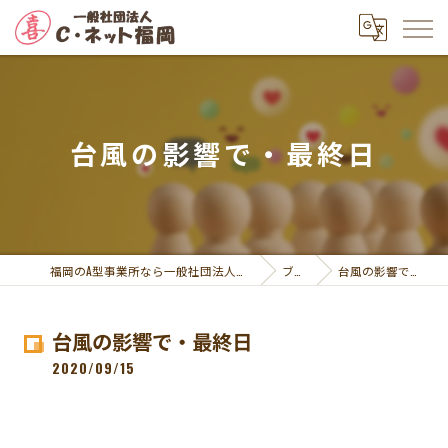
台風の影響で・最終日
福岡のA型事業所なら一般社団法人Ｃ・ネット福岡
ブログ
台風の影響で・最終日
台風の影響で・最終日
2020/09/15