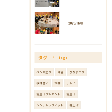
2023/11/01
タグ
Tags
ペンキ塗り
帰省
ひなまつり
模様替え
本棚
テレビ
誕生日プレゼント
誕生日
シンデレラフィット
裾上げ