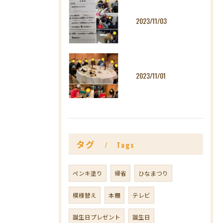
2023/11/03
2023/11/01
タグ
Tags
ペンキ塗り
帰省
ひなまつり
模様替え
本棚
テレビ
誕生日プレゼント
誕生日