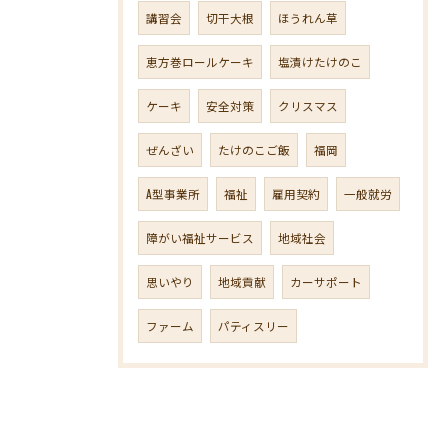
講習会
切干大根
ほうれん草
恵方巻ロールケーキ
塩漬けたけのこ
ケーキ
安全対策
クリスマス
ぜんざい
たけのこご飯
福岡
A型事業所
福祉
雇用契約
一般就労
障がい福祉サービス
地域社会
思いやり
地域貢献
カーサポート
ファーム
パティスリー