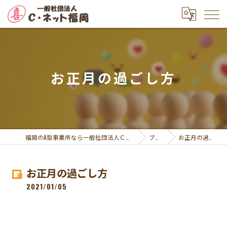
お正月の過ごし方
福岡のA型事業所なら一般社団法人Ｃ・ネット福岡
ブログ
お正月の過ごし方
お正月の過ごし方
2021/01/05