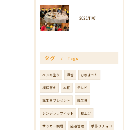
2023/11/01
タグ
Tags
ペンキ塗り
帰省
ひなまつり
模様替え
本棚
テレビ
誕生日プレゼント
誕生日
シンデレラフィット
裾上げ
サッカー観戦
施設管理
手作りチョコ