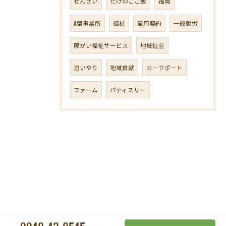
ぜんざい
たけのこご飯
福岡
A型事業所
福祉
雇用契約
一般就労
障がい福祉サービス
地域社会
思いやり
地域貢献
カーサポート
ファーム
パティスリー