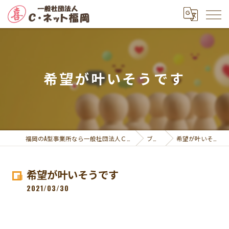
希望が叶いそうです
福岡のA型事業所なら一般社団法人Ｃ・ネット福岡
ブログ
希望が叶いそうです
希望が叶いそうです
2021/03/30