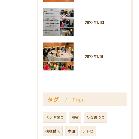
2023/11/03
2023/11/01
タグ
Tags
ペンキ塗り
帰省
ひなまつり
模様替え
本棚
テレビ