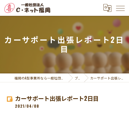
カーサポート出張レポート2日
目
福岡のA型事業所なら一般社団法人Ｃ・ネット福岡
ブログ
カーサポート出張レポート2日目
カーサポート出張レポート2日目
2021/04/08