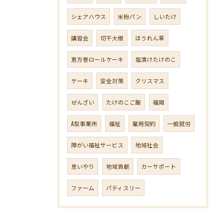
シェアハウス
米粉パン
しいたけ
講習会
切干大根
ほうれん草
恵方巻ロールケーキ
塩漬けたけのこ
ケーキ
安全対策
クリスマス
ぜんざい
たけのこご飯
福岡
A型事業所
福祉
雇用契約
一般就労
障がい福祉サービス
地域社会
思いやり
地域貢献
カーサポート
ファーム
パティスリー