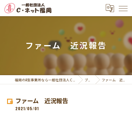
ファーム 近況報告
福岡のA型事業所なら一般社団法人Ｃ・ネット福岡
ブログ
ファーム 近況報告
ファーム 近況報告
2021/05/01