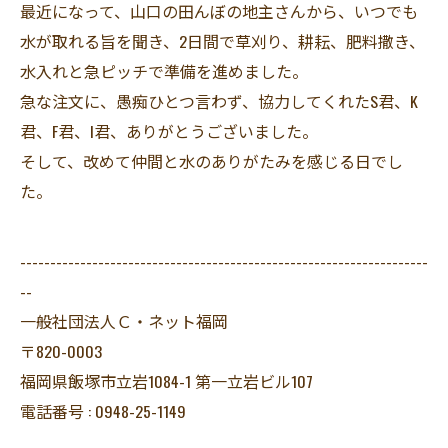
最近になって、山口の田んぼの地主さんから、いつでも
水が取れる旨を聞き、2日間で草刈り、耕耘、肥料撒き、
水入れと急ピッチで準備を進めました。
急な注文に、愚痴ひとつ言わず、協力してくれたS君、K
君、F君、I君、ありがとうございました。
そして、改めて仲間と水のありがたみを感じる日でし
た。
--------------------------------------------------------------------
--
一般社団法人Ｃ・ネット福岡
〒820-0003
福岡県飯塚市立岩1084-1 第一立岩ビル107
電話番号 : 0948-25-1149