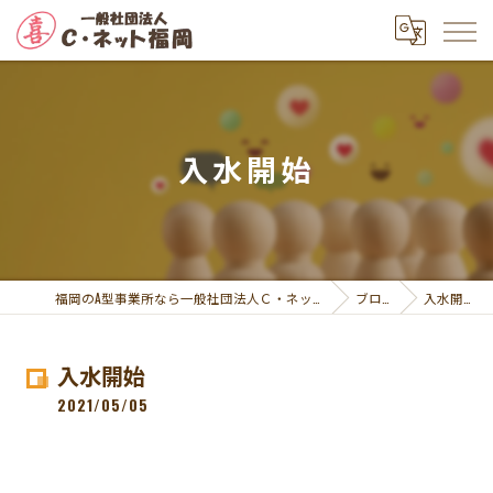
入水開始
福岡のA型事業所なら一般社団法人Ｃ・ネット福岡
ブログ
入水開始
入水開始
2021/05/05