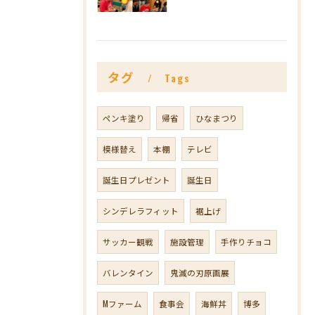
タグ
Tags
ペンキ塗り
帰省
ひなまつり
模様替え
本棚
テレビ
誕生日プレゼント
誕生日
シンデレラフィット
裾上げ
サッカー観戦
施設管理
手作りチョコ
バレンタイン
鬼滅の刃原画展
Mファーム
食事会
海鮮丼
博多