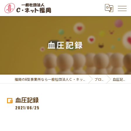
血圧記録
福岡のA型事業所なら一般社団法人Ｃ・ネット福岡
ブログ
血圧記録
血圧記録
2021/06/25