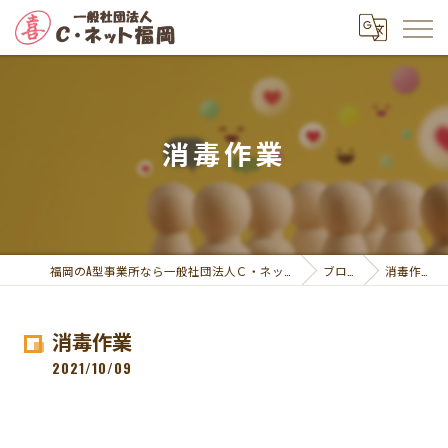
消毒作業
福岡のA型事業所なら一般社団法人Ｃ・ネット福岡
ブログ
消毒作業
消毒作業
2021/10/09