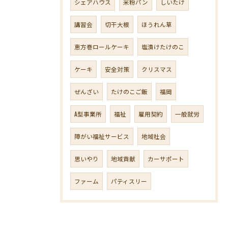
シェアハウス
米粉パン
しいたけ
講習会
切干大根
ほうれん草
恵方巻ロールケーキ
塩漬けたけのこ
ケーキ
安全対策
クリスマス
ぜんざい
たけのこご飯
福岡
A型事業所
福祉
雇用契約
一般就労
障がい福祉サービス
地域社会
思いやり
地域貢献
カーサポート
ファーム
パティスリー