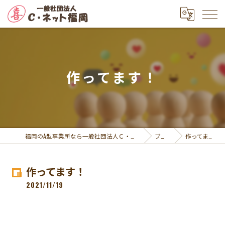
作ってます！
福岡のA型事業所なら一般社団法人Ｃ・ネット福岡
ブログ
作ってます！
作ってます！
2021/11/19