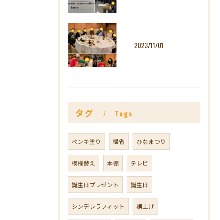
2023/11/01
タグ
Tags
ペンキ塗り
帰省
ひなまつり
模様替え
本棚
テレビ
誕生日プレゼント
誕生日
シンデレラフィット
裾上げ