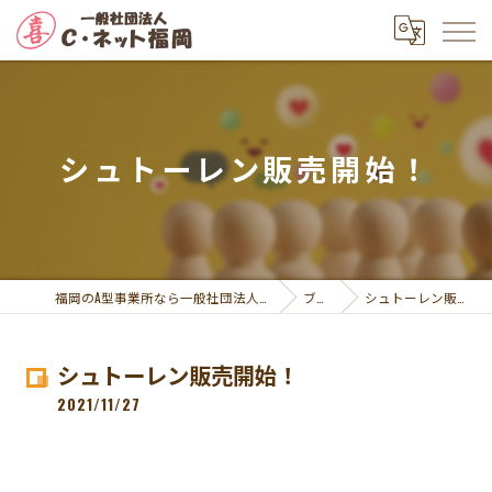
シュトーレン販売開始！
福岡のA型事業所なら一般社団法人Ｃ・ネット福岡
ブログ
シュトーレン販売開始！
シュトーレン販売開始！
2021/11/27