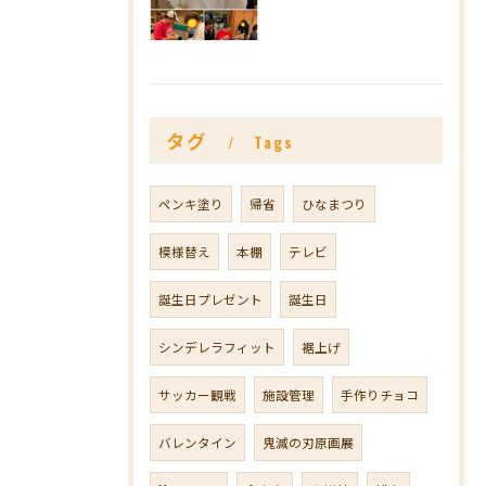
タグ
Tags
ペンキ塗り
帰省
ひなまつり
模様替え
本棚
テレビ
誕生日プレゼント
誕生日
シンデレラフィット
裾上げ
サッカー観戦
施設管理
手作りチョコ
バレンタイン
鬼滅の刃原画展