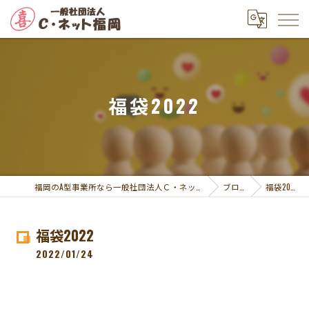
福袋2022
福岡のA型事業所なら一般社団法人Ｃ・ネット福岡
ブログ
福袋2022
福袋2022
2022/01/24