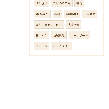
ぜんざい
たけのこご飯
福岡
A型事業所
福祉
雇用契約
一般就労
障がい福祉サービス
地域社会
思いやり
地域貢献
カーサポート
ファーム
パティスリー