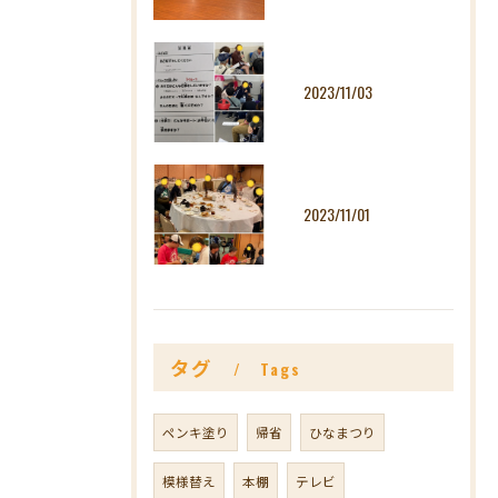
2023/11/03
2023/11/01
タグ
Tags
ペンキ塗り
帰省
ひなまつり
模様替え
本棚
テレビ