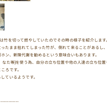
回は竹を切って燃やしていたのでその時の様子を紹介します
立ったまま枯れてしまった竹が、倒れて来ることがあるし
ゴホン、新陳代謝を勧めるという意味合いもあります。
、なた等)を使う為、自分の立ち位置や他の人達の立ち位
ところです。
もしているようです。
-------------