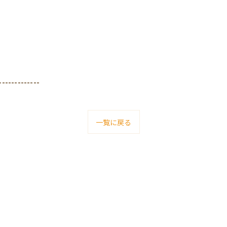
-------------
一覧に戻る