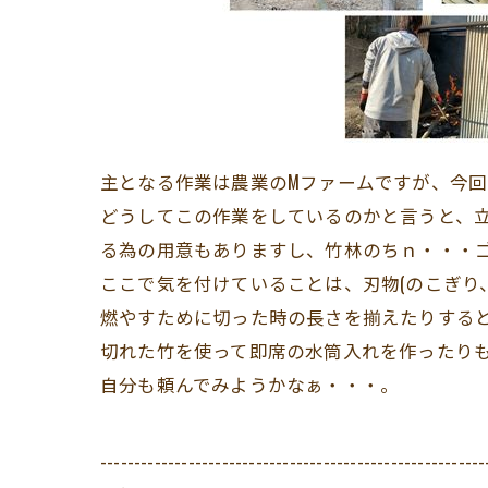
主となる作業は農業のMファームですが、今
どうしてこの作業をしているのかと言うと、
る為の用意もありますし、竹林のちｎ・・・
ここで気を付けていることは、刃物(のこぎり
燃やすために切った時の長さを揃えたりする
切れた竹を使って即席の水筒入れを作ったり
自分も頼んでみようかなぁ・・・。
---------------------------------------------------------