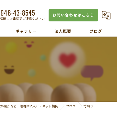
0948-43-8545
お問い合わせはこちら
お気軽にお電話でご連絡ください
ギャラリー
法人概要
ブログ
型事業所なら一般社団法人Ｃ・ネット福岡
ブログ
竹切り