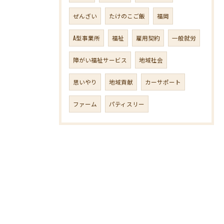
ぜんざい
たけのこご飯
福岡
A型事業所
福祉
雇用契約
一般就労
障がい福祉サービス
地域社会
思いやり
地域貢献
カーサポート
ファーム
パティスリー