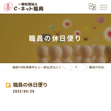
職員の休日便り
福岡のA型事業所なら一般社団法人Ｃ・ネット福岡
ブログ
職員の休日便り
職員の休日便り
2022/04/29