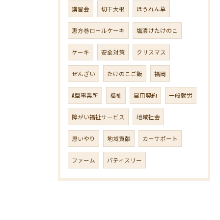
講習会
切干大根
ほうれん草
恵方巻ロールケーキ
塩漬けたけのこ
ケーキ
安全対策
クリスマス
ぜんざい
たけのこご飯
福岡
A型事業所
福祉
雇用契約
一般就労
障がい福祉サービス
地域社会
思いやり
地域貢献
カーサポート
ファーム
パティスリー