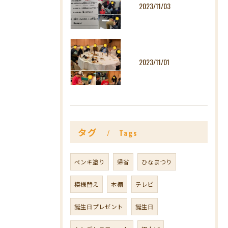
2023/11/03
2023/11/01
タグ
Tags
ペンキ塗り
帰省
ひなまつり
模様替え
本棚
テレビ
誕生日プレゼント
誕生日