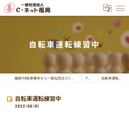
自転車運転練習中
福岡のA型事業所なら一般社団法人Ｃ・ネット福岡
ブログ
自転車運転練習中
自転車運転練習中
2022/06/01