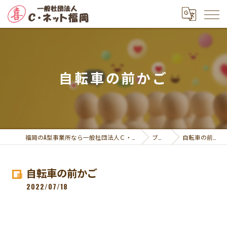
自転車の前かご
福岡のA型事業所なら一般社団法人Ｃ・ネット福岡
ブログ
自転車の前かご
自転車の前かご
2022/07/18