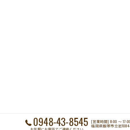
0948-43-8545
[営業時間] 8:00 〜 17:
福岡県飯塚市立岩1084-
お気軽にお電話でご連絡ください