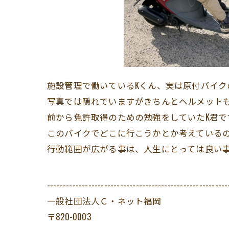
施設管理で働いているKくん、実は原付バイ
写真では隠れていますがきちんとヘルメット
前から免許取得のための勉強をしていたK君で
このバイクでどこに行こうかとか考えている
行動範囲が広がる事は、人生にとっては良い
---------------------------------------------------------
一般社団法人Ｃ・ネット福岡
〒820-0003