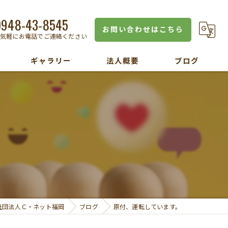
0948-43-8545
お問い合わせはこちら
お気軽にお電話でご連絡ください
ギャラリー
法人概要
ブログ
。
社団法人Ｃ・ネット福岡
ブログ
原付、運転しています。