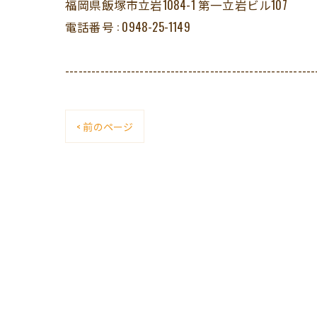
福岡県飯塚市立岩1084-1 第一立岩ビル107
電話番号 : 0948-25-1149
---------------------------------------------------------
< 前のページ