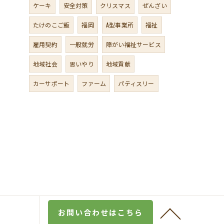
ケーキ
安全対策
クリスマス
ぜんざい
たけのこご飯
福岡
A型事業所
福祉
雇用契約
一般就労
障がい福祉サービス
地域社会
思いやり
地域貢献
カーサポート
ファーム
パティスリー
お問い合わせはこちら