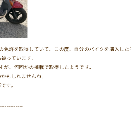
クの免許を取得していて、この度、自分のバイクを購入した
も被っています。
すが、何回かの挑戦で取得したようです。
のかもしれませんね。
事です。
-------------