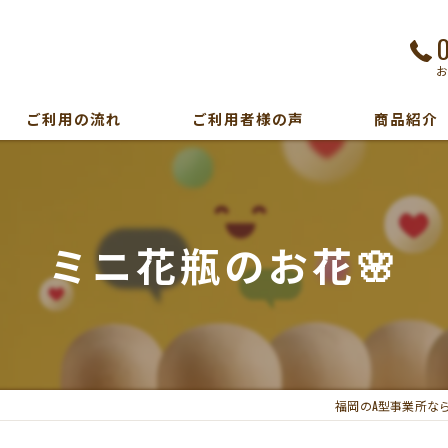
ご利用の流れ
ご利用者様の声
商品紹介
ミニ花瓶のお花🌸
福岡のA型事業所な