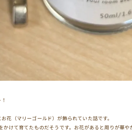
ト！
にお花（マリーゴールド）が飾られていた話です。
手をかけて育てたものだそうです。お花があると周りが華や