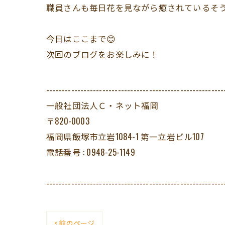
職員さんも毎日花を見ながら癒されているそ
今日はここまで😊
次回のブログをお楽しみに！
---------------------------------------------------------
一般社団法人Ｃ・ネット福岡
〒820-0003
福岡県飯塚市立岩1084-1 第一立岩ビル107
電話番号 : 0948-25-1149
---------------------------------------------------------
< 前のページ