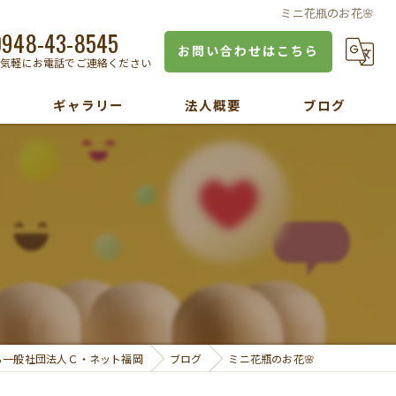
ミニ花瓶のお花🌸
0948-43-8545
お問い合わせはこちら
お気軽にお電話でご連絡ください
ギャラリー
法人概要
ブログ
ら一般社団法人Ｃ・ネット福岡
ブログ
ミニ花瓶のお花🌸