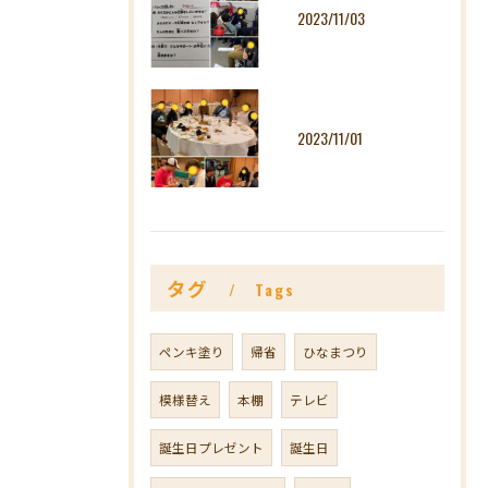
2023/11/03
2023/11/01
タグ
Tags
ペンキ塗り
帰省
ひなまつり
模様替え
本棚
テレビ
誕生日プレゼント
誕生日