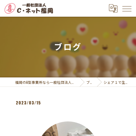
ブログ
福岡のA型事業所なら一般社団法人Ｃ・ネット福岡
ブログ
シェア１で生活して…
2023/03/15