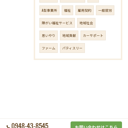
A型事業所
福祉
雇用契約
一般就労
障がい福祉サービス
地域社会
思いやり
地域貢献
カーサポート
ファーム
パティスリー
0948-43-8545
お問い合わせはこちら