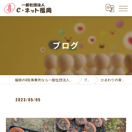
ブログ
福岡のA型事業所なら一般社団法人Ｃ・ネット福岡
ブログ
ひまわりの芽が出ま…
2023/05/05