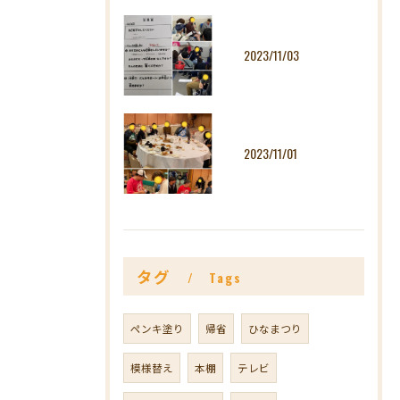
2023/11/03
2023/11/01
タグ
Tags
ペンキ塗り
帰省
ひなまつり
模様替え
本棚
テレビ