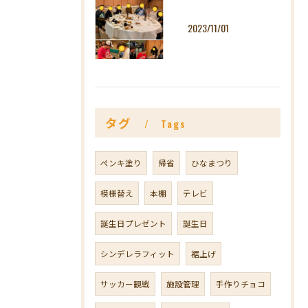
2023/11/01
タグ
Tags
ペンキ塗り
帰省
ひなまつり
模様替え
本棚
テレビ
誕生日プレゼント
誕生日
シンデレラフィット
裾上げ
サッカー観戦
施設管理
手作りチョコ