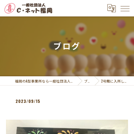
ブログ
福岡のA型事業所なら一般社団法人Ｃ・ネット福岡
ブログ
2号館に入所している…
2023/09/15