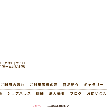
00 / [定休日] 土・日
1 第一立岩ビル107
ご利用の流れ
ご利用者様の声
商品紹介
ギャラリー
助
シェアハウス
訓練
法人概要
ブログ
お問い合