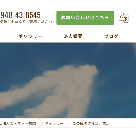
0948-43-8545
お問い合わせはこちら
お気軽にお電話でご連絡ください
ギャラリー
法人概要
ブログ
団法人Ｃ・ネット福岡
ギャラリー
この日の夕食は、生…