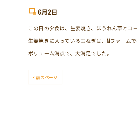
6月2日
この日の夕食は、生姜焼き、ほうれん草とコ
生姜焼きに入っている玉ねぎは、Mファームで
ボリューム満点で、大満足でした。
< 前のページ