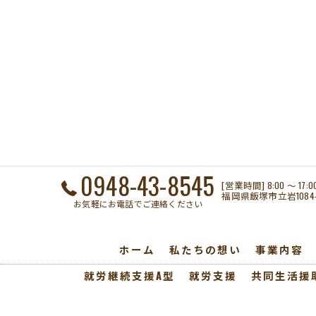
0948-43-8545
[営業時間] 8:00 〜 17:
福岡県飯塚市立岩1084-
お気軽にお電話でご連絡ください
ホーム
私たちの想い
事業内容
就労継続支援A型
就労支援
共同生活援