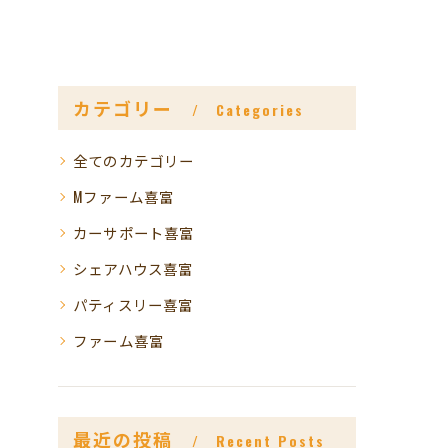
カテゴリー
Categories
全てのカテゴリー
Mファーム喜富
カーサポート喜富
シェアハウス喜富
パティスリー喜富
ファーム喜富
最近の投稿
Recent Posts