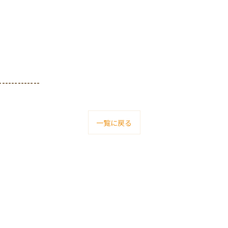
-------------
一覧に戻る