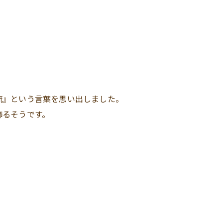
流』という言葉を思い出しました。
飾るそうです。