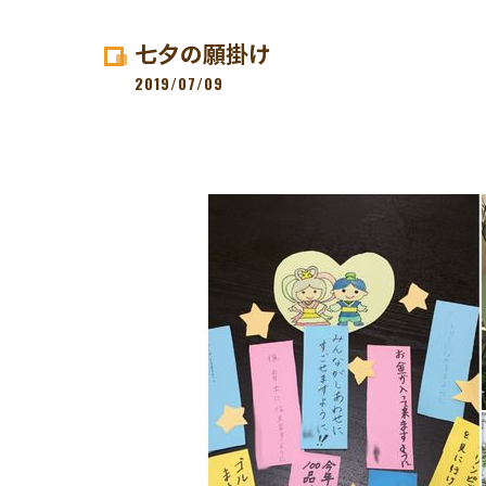
七夕の願掛け
2019/07/09