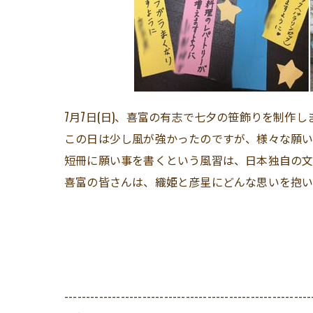
7月7日(日)、喜富の有志で七夕の笹飾りを制作し
この日は少し風が強かったのですが、様々な願
短冊に願い事を書くという風習は、日本独自の文
喜富の皆さんは、織姫と彦星にどんな思いを抱
---------------------------------------------------------