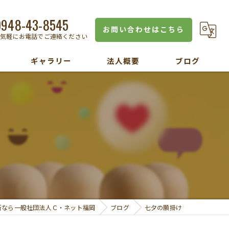
0948-43-8545
お問い合わせはこちら
お気軽にお電話でご連絡ください
ギャラリー
法人概要
ブログ
所なら一般社団法人Ｃ・ネット福岡
ブログ
七夕の願掛け