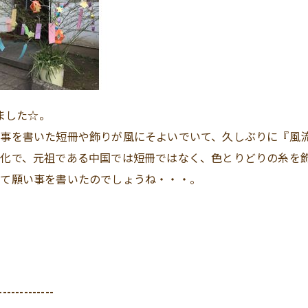
ました☆。
い事を書いた短冊や飾りが風にそよいでいて、久しぶりに『風
化で、元祖である中国では短冊ではなく、色とりどりの糸を
いて願い事を書いたのでしょうね・・・。
-------------